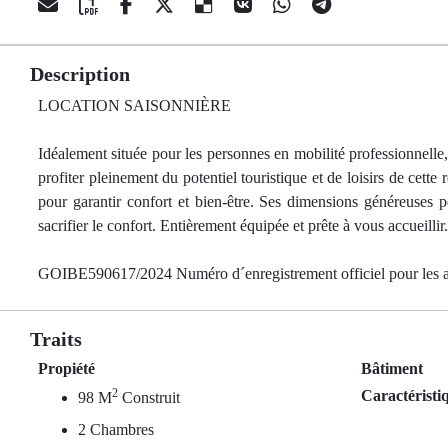
Description
LOCATION SAISONNIÈRE
Idéalement située pour les personnes en mobilité professionnelle, le
profiter pleinement du potentiel touristique et de loisirs de cett
pour garantir confort et bien-être. Ses dimensions généreuses pe
sacrifier le confort. Entièrement équipée et prête à vous accueillir
GOIBE590617/2024 Numéro d´enregistrement officiel pour les a
Traits
Propiété
Bâtiment
2
Caractéristi
98 M
Construit
2 Chambres