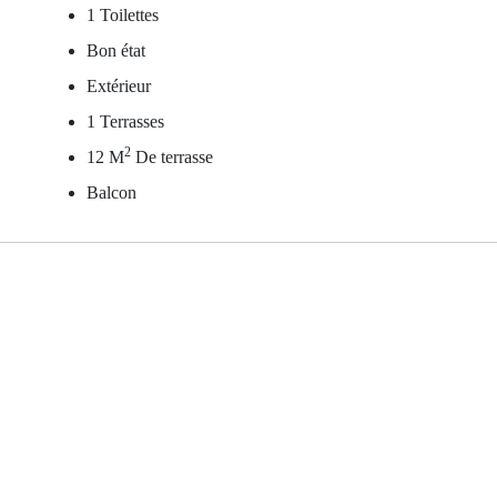
1 Toilettes
Bon état
Extérieur
1 Terrasses
2
12 M
De terrasse
Balcon