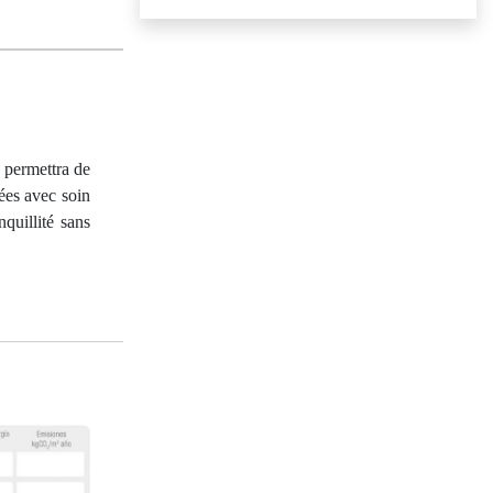
s permettra de
cées avec soin
quillité sans