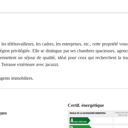
s télétravailleurs, les cadres, les entreprises, etc., cette propriété vou
e région privilégiée. Elle se distingue par ses chambres spacieuses, agen
rmettent un séjour de qualité, idéal pour ceux qui recherchent la tran
. Terrasse extérieure avec jacuzzi.
gents immobiliers.
Certif. énergétique
ques