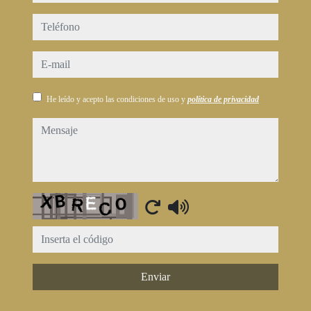
teléfono
e-mail
He leído y acepto las condiciones de uso y
política de privacidad
mensaje
Captcha
Enviar