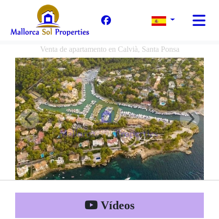
Venta de apartamento en Calvià, Santa Ponsa
Vídeos