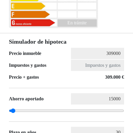
En trámite
Simulador de hipoteca
Precio inmueble
Impuestos y gastos
Precio + gastos
309.000 €
Ahorro aportado
Plazo en años