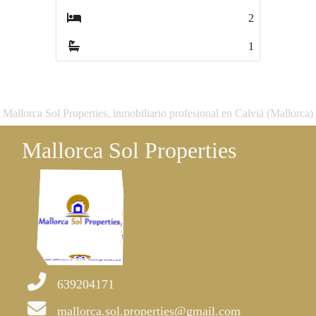
2
1
1
1
Mallorca Sol Properties, inmobiliario profesional en Calvià (Mallorca)
Mallorca Sol Properties
639204171
mallorca.sol.properties@gmail.com