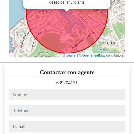
deseo del anunciante
Leaflet
| ©
OpenStreetMap
contributors
Contactar con agente
639204171
nombre
teléfono
e-mail