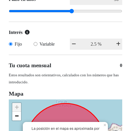
Interés
Fijo
Variable
Tu cuota mensual
0
Estos resultados son orientativos, calculados con los números que has
introducido.
Mapa
+
−
×
La posición en el mapa es aproximada por