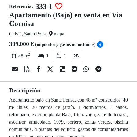
333-1
Referencia:
Apartamento (Bajo) en venta en Via
Cornisa
Calvià, Santa Ponsa
mapa
309.000 €
(impuestos y gastos no incluídos)
2
48 m
1
1
Descripción
Apartamento bajo en Santa Ponsa, con 48 m² construidos, 40
m² útiles, 20 metros de jardín, 1 dormitorios, 1 baños,
reformado, exterior, planta Baja, 1 terraza(s), 8 m² de terraza,
ascensor, amueblado, 1979, portero, zonas verdes, piscina
comunitaria, 4 plantas del edificio, gastos de comunidad/mes
de 100 €, incluye agua, acepta animales