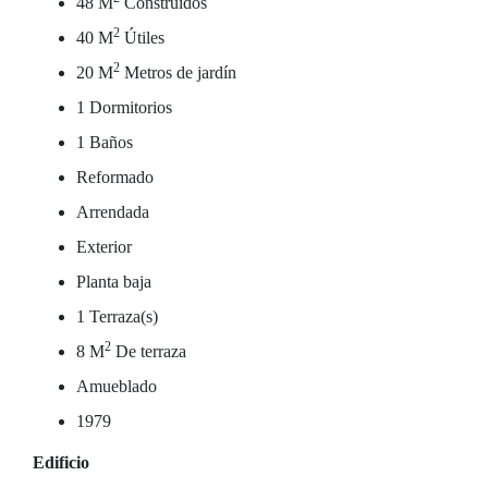
48 M
Construidos
2
40 M
Útiles
2
20 M
Metros de jardín
1 Dormitorios
1 Baños
Reformado
Arrendada
Exterior
Planta baja
1 Terraza(s)
2
8 M
De terraza
Amueblado
1979
Edificio