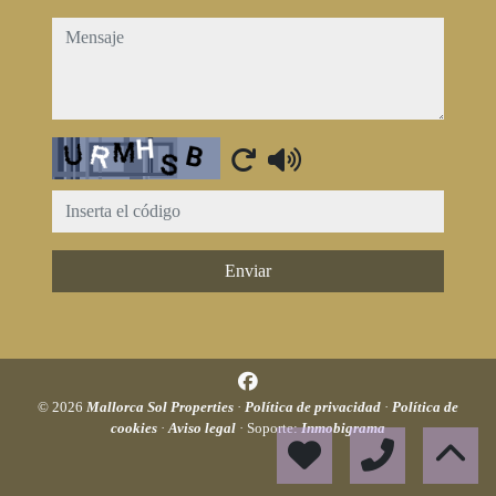
mensaje
Captcha
Enviar
© 2026
Mallorca Sol Properties
·
Política de privacidad
·
Política de
cookies
·
Aviso legal
· Soporte:
Inmobigrama