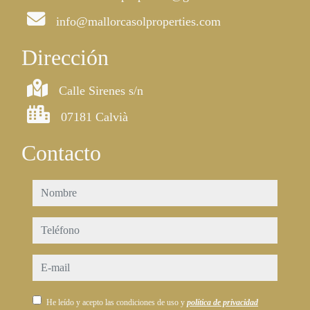
info@mallorcasolproperties.com
Dirección
Calle Sirenes s/n
07181 Calvià
Contacto
nombre
teléfono
e-mail
He leído y acepto las condiciones de uso y
política de privacidad