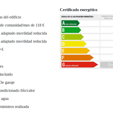
Certificado energético
as del edificio
 de comunidad/mes de 118 €
 adaptado movilidad reducida
r adaptado movilidad reducida
0 €
En
es
incluido
De garaje
ondicionado frío/calor
e agua
ministros realizada