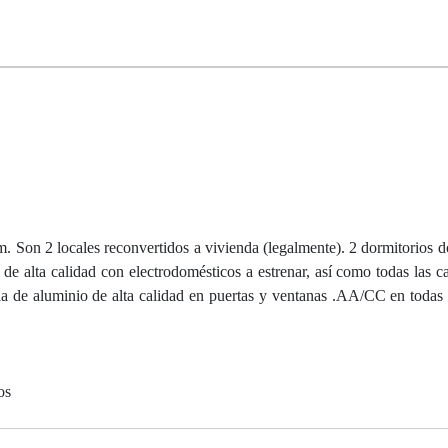
. Son 2 locales reconvertidos a vivienda (legalmente). 2 dormitorios d
e alta calidad con electrodomésticos a estrenar, así como todas las ca
eria de aluminio de alta calidad en puertas y ventanas .AA/CC en todas l
os