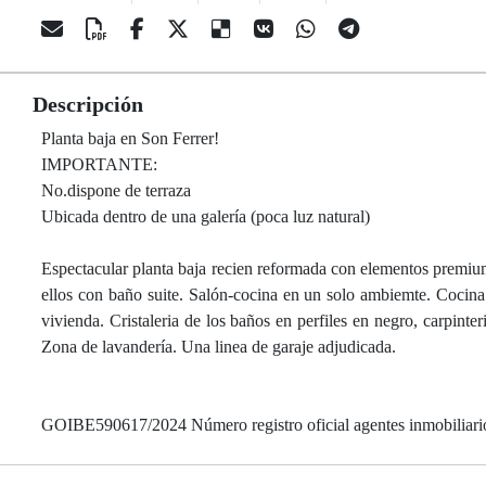
Descripción
Planta baja en Son Ferrer!
IMPORTANTE:
No.dispone de terraza
Ubicada dentro de una galería (poca luz natural)
Espectacular planta baja recien reformada con elementos premium
ellos con baño suite. Salón-cocina en un solo ambiemte. Cocina d
vivienda. Cristaleria de los baños en perfiles en negro, carpint
Zona de lavandería. Una linea de garaje adjudicada.
GOIBE590617/2024 Número registro oficial agentes inmobiliari