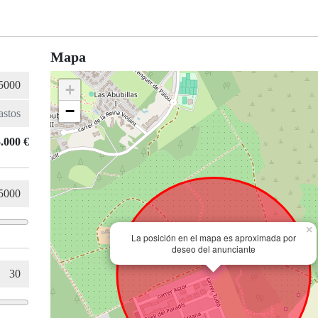
a
Mapa
+
−
.000 €
×
La posición en el mapa es aproximada por
deseo del anunciante