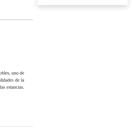
obles, uno de
lidades de la
as estancias.