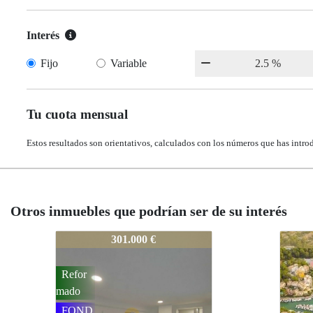
Interés
Fijo
Variable
Tu cuota mensual
Estos resultados son orientativos, calculados con los números que has intro
Otros inmuebles que podrían ser de su interés
621-V
621-
309.000 €