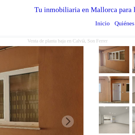
Tu inmobiliaria en Mallorca para 
Inicio
Quiénes
Venta de planta baja en Calvià, Son Ferrer